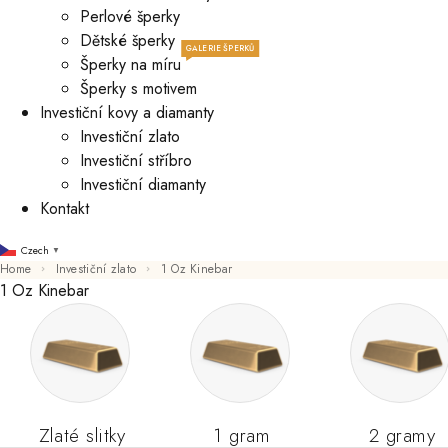
Perlové šperky
Dětské šperky
GALERIE ŠPERKŮ
Šperky na míru
Šperky s motivem
Investiční kovy a diamanty
Investiční zlato
Investiční stříbro
Investiční diamanty
Kontakt
Czech
▼
Home
Investiční zlato
1 Oz Kinebar
1 Oz Kinebar
Zlaté slitky
1 gram
2 gramy