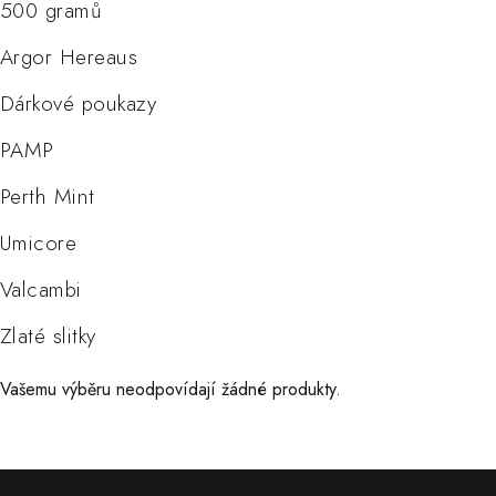
500 gramů
Argor Hereaus
Dárkové poukazy
PAMP
Perth Mint
Umicore
Valcambi
Zlaté slitky
Vašemu výběru neodpovídají žádné produkty.