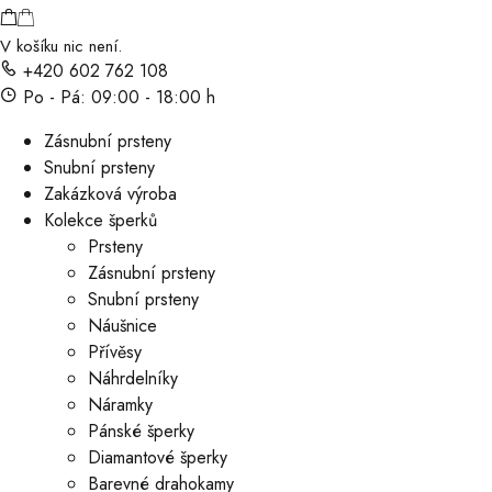
V košíku nic není.
+420 602 762 108
Po - Pá: 09:00 - 18:00 h
Zásnubní prsteny
Snubní prsteny
Zakázková výroba
Kolekce šperků
Prsteny
Zásnubní prsteny
Snubní prsteny
Náušnice
Přívěsy
Náhrdelníky
Náramky
Pánské šperky
Diamantové šperky
Barevné drahokamy