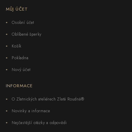
MŮJ ÚČET
Osobní účet
Oblíbené šperky
Košík
Pokladna
Nový účet
INFORMACE
O Zlatnických ateliérech Zlatá Roudná®
Novinky a informace
Nejčastější otázky a odpovědi