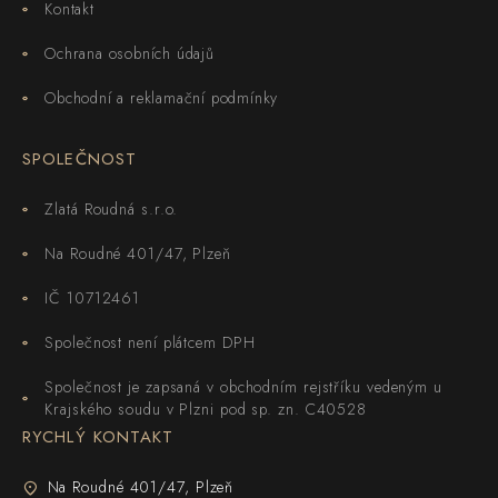
Kontakt
Ochrana osobních údajů
Obchodní a reklamační podmínky
SPOLEČNOST
Zlatá Roudná s.r.o.
Na Roudné 401/47, Plzeň
IČ 10712461
Společnost není plátcem DPH
Společnost je zapsaná v obchodním rejstříku vedeným u
Krajského soudu v Plzni pod sp. zn. C40528
RYCHLÝ KONTAKT
Na Roudné 401/47, Plzeň