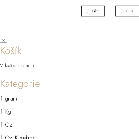
Filtr
Filtr
Košík
V košíku nic není.
Kategorie
1 gram
1 Kg
1 Oz
1 Oz Kinebar