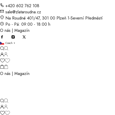
+420 602 762 108
sale@zlataroudna.cz
Na Roudné 401/47, 301 00 Plzeň 1-Severní Předměstí
Po - Pá: 09:00 - 18:00 h
O nás
|
Magazín
Czech
▼
O nás
|
Magazín