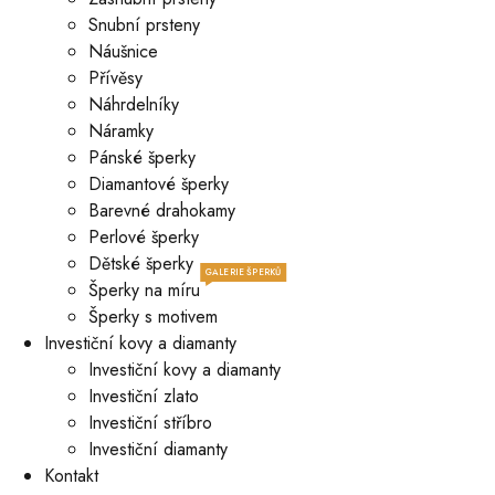
Snubní prsteny
Náušnice
Přívěsy
Náhrdelníky
Náramky
Pánské šperky
Diamantové šperky
Barevné drahokamy
Perlové šperky
Dětské šperky
GALERIE ŠPERKŮ
Šperky na míru
Šperky s motivem
Investiční kovy a diamanty
Investiční kovy a diamanty
Investiční zlato
Investiční stříbro
Investiční diamanty
Kontakt