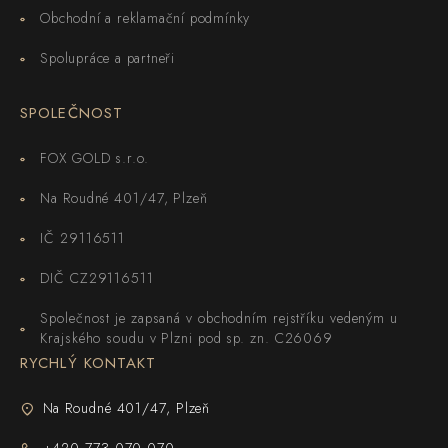
Obchodní a reklamační podmínky
Spolupráce a partneři
SPOLEČNOST
FOX GOLD s.r.o.
Na Roudné 401/47, Plzeň
IČ 29116511
DIČ CZ29116511
Společnost je zapsaná v obchodním rejstříku vedeným u
Krajského soudu v Plzni pod sp. zn. C26069
RYCHLÝ KONTAKT
Na Roudné 401/47, Plzeň