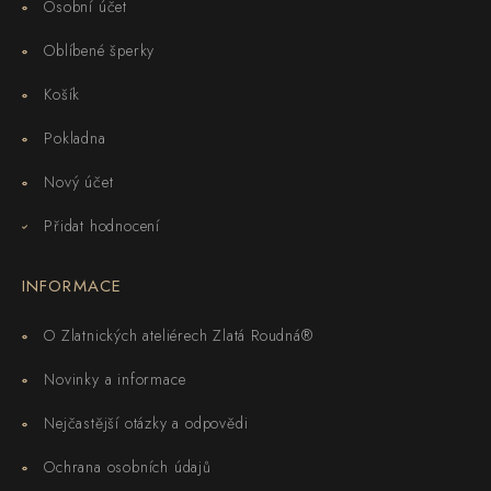
Osobní účet
Oblíbené šperky
Košík
Pokladna
Nový účet
Přidat hodnocení
INFORMACE
O Zlatnických ateliérech Zlatá Roudná®
Novinky a informace
Nejčastější otázky a odpovědi
Ochrana osobních údajů