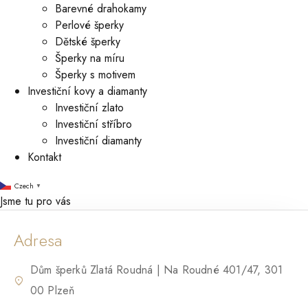
Barevné drahokamy
Perlové šperky
Dětské šperky
Šperky na míru
Šperky s motivem
Investiční kovy a diamanty
Investiční zlato
Investiční stříbro
Investiční diamanty
Kontakt
Czech
▼
Jsme tu pro vás
Adresa
Dům šperků Zlatá Roudná | Na Roudné 401/47, 301
00 Plzeň