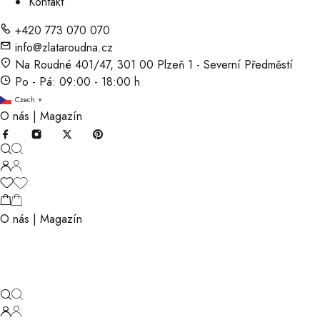
Kontakt
+420 773 070 070
info@zlataroudna.cz
Na Roudné 401/47, 301 00 Plzeň 1 - Severní Předměstí
Po - Pá: 09:00 - 18:00 h
Czech
▼
O nás
|
Magazín
O nás
|
Magazín