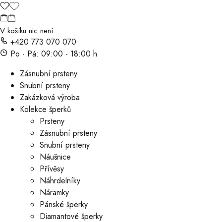
V košíku nic není.
+420 773 070 070
Po - Pá: 09:00 - 18:00 h
Zásnubní prsteny
Snubní prsteny
Zakázková výroba
Kolekce šperků
Prsteny
Zásnubní prsteny
Snubní prsteny
Náušnice
Přívěsy
Náhrdelníky
Náramky
Pánské šperky
Diamantové šperky