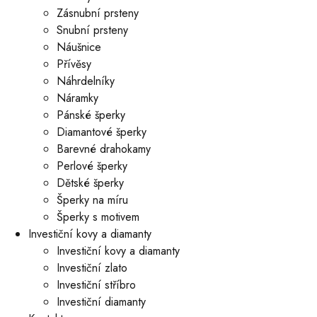
Zásnubní prsteny
Snubní prsteny
Náušnice
Přívěsy
Náhrdelníky
Náramky
Pánské šperky
Diamantové šperky
Barevné drahokamy
Perlové šperky
Dětské šperky
Šperky na míru
Šperky s motivem
Investiční kovy a diamanty
Investiční kovy a diamanty
Investiční zlato
Investiční stříbro
Investiční diamanty