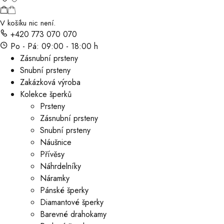
V košíku nic není.
+420 773 070 070
Po - Pá: 09:00 - 18:00 h
Zásnubní prsteny
Snubní prsteny
Zakázková výroba
Kolekce šperků
Prsteny
Zásnubní prsteny
Snubní prsteny
Náušnice
Přívěsy
Náhrdelníky
Náramky
Pánské šperky
Diamantové šperky
Barevné drahokamy