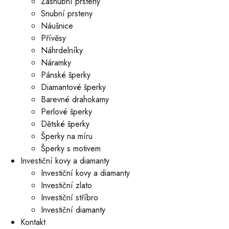
Zásnubní prsteny
Snubní prsteny
Náušnice
Přívěsy
Náhrdelníky
Náramky
Pánské šperky
Diamantové šperky
Barevné drahokamy
Perlové šperky
Dětské šperky
Šperky na míru
Šperky s motivem
Investiční kovy a diamanty
Investiční kovy a diamanty
Investiční zlato
Investiční stříbro
Investiční diamanty
Kontakt