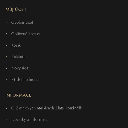
MŮJ ÚČET
Osobní účet
Oblíbené šperky
Košík
Pokladna
Nový účet
Přidat hodnocení
INFORMACE
O Zlatnických ateliérech Zlatá Roudná®
Novinky a informace