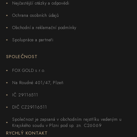
Nejčastější otázky a odpovědi
Ochrana osobních údajů
Obchodní a reklamační podmínky
Spolupráce a partneři
SPOLEČNOST
FOX GOLD s.r.o.
Na Roudné 401/47, Plzeň
IČ 29116511
DIČ CZ29116511
Společnost je zapsaná v obchodním rejstříku vedeným u
Krajského soudu v Plzni pod sp. zn. C26069
RYCHLÝ KONTAKT