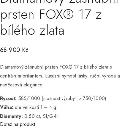
prsten FOX® 17 z
bílého zlata
68.900
Kč
Diamantový zásnubní prsten FOX® 17 z bílého zlata s
centrálním briliantem. Luxusní symbol lásky, ruční výroba a
nadčasová elegance.
Ryzost:
585/1000 (možnost výroby i z 750/1000)
Váha:
dle velikosti 1 – 4 g
Diamanty:
0,50 ct, SI/G-H
Dotaz na produkt