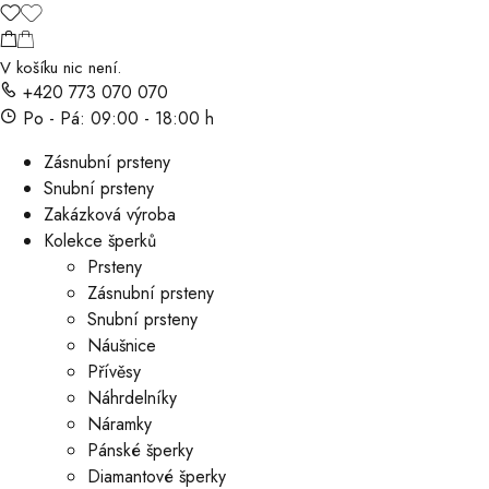
V košíku nic není.
+420 773 070 070
Po - Pá: 09:00 - 18:00 h
Zásnubní prsteny
Snubní prsteny
Zakázková výroba
Kolekce šperků
Prsteny
Zásnubní prsteny
Snubní prsteny
Náušnice
Přívěsy
Náhrdelníky
Náramky
Pánské šperky
Diamantové šperky