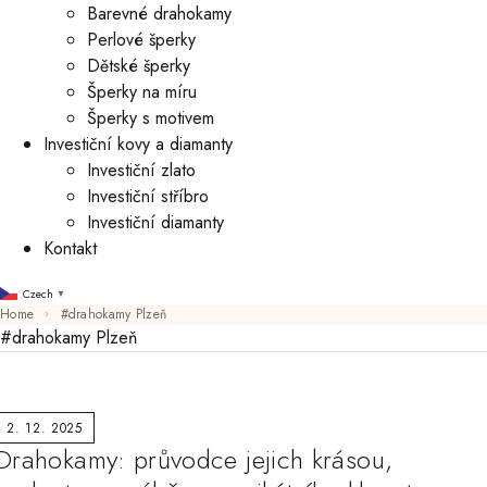
Barevné drahokamy
Perlové šperky
Dětské šperky
Šperky na míru
Šperky s motivem
Investiční kovy a diamanty
Investiční zlato
Investiční stříbro
Investiční diamanty
Kontakt
Czech
▼
Home
#drahokamy Plzeň
#drahokamy Plzeň
2. 12. 2025
Drahokamy: průvodce jejich krásou,