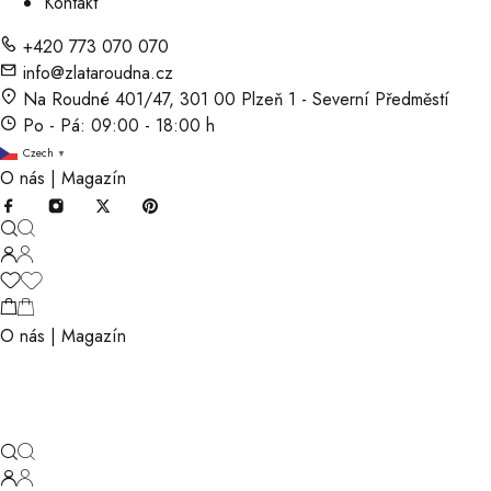
Kontakt
+420 773 070 070
info@zlataroudna.cz
Na Roudné 401/47, 301 00 Plzeň 1 - Severní Předměstí
Po - Pá: 09:00 - 18:00 h
Czech
▼
O nás
|
Magazín
O nás
|
Magazín