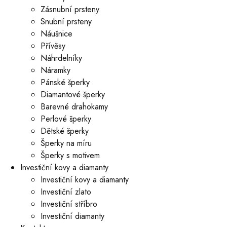
Zásnubní prsteny
Snubní prsteny
Náušnice
Přívěsy
Náhrdelníky
Náramky
Pánské šperky
Diamantové šperky
Barevné drahokamy
Perlové šperky
Dětské šperky
Šperky na míru
Šperky s motivem
Investiční kovy a diamanty
Investiční kovy a diamanty
Investiční zlato
Investiční stříbro
Investiční diamanty