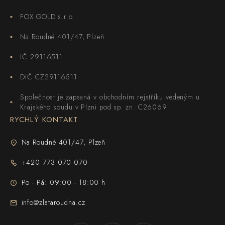
FOX GOLD s.r.o.
Na Roudné 401/47, Plzeň
IČ 29116511
DIČ CZ29116511
Společnost je zapsaná v obchodním rejstříku vedeným u
Krajského soudu v Plzni pod sp. zn. C26069
RYCHLÝ KONTAKT
Na Roudné 401/47, Plzeň
+420 773 070 070
Po - Pá: 09:00 - 18:00 h
info@zlataroudna.cz