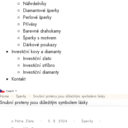
Náhrdelníky
Diamantové šperky
Perlové šperky
Přívěsy
Barevné drahokamy
Šperky s motivem
Dárkové poukazy
Investiční kovy a diamanty
Investiční zlato
Investiční stříbro
Investiční diamanty
Kontakt
Czech
▼
Home
Šperky
Snubní prsteny jsou důležitým symbolem lásky
Snubní prsteny jsou důležitým symbolem lásky
o
Petra Zlata
5. 8. 2024
Šperky