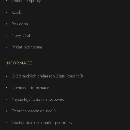
Oblíbené šperky
Košík
Pokladna
Nový účet
Přidat hodnocení
INFORMACE
O Zlatnických ateliérech Zlatá Roudná®
Novinky a informace
Nejčastější otázky a odpovědi
Ochrana osobních údajů
Obchodní a reklamační podmínky