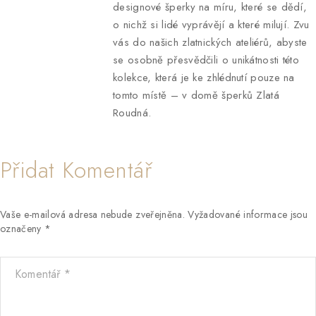
designové šperky na míru, které se dědí,
o nichž si lidé vyprávějí a které milují. Zvu
vás do našich zlatnických ateliérů, abyste
se osobně přesvědčili o unikátnosti této
kolekce, která je ke zhlédnutí pouze na
tomto místě – v domě šperků Zlatá
Roudná.
Přidat Komentář
Vaše e-mailová adresa nebude zveřejněna.
Vyžadované informace jsou
označeny
*