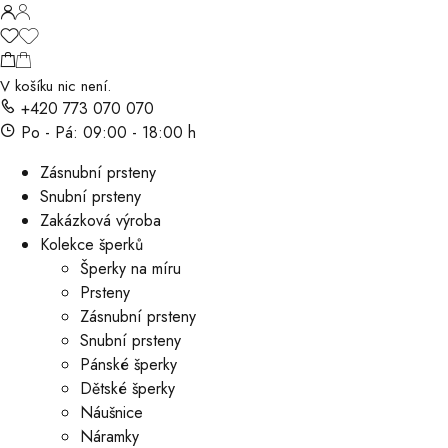
V košíku nic není.
+420 773 070 070
Po - Pá: 09:00 - 18:00 h
Zásnubní prsteny
Snubní prsteny
Zakázková výroba
Kolekce šperků
Šperky na míru
Prsteny
Zásnubní prsteny
Snubní prsteny
Pánské šperky
Dětské šperky
Náušnice
Náramky