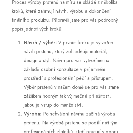
Proces výroby prstenů na míru se skládá z několika
kroků, které zahrnují návrh, výrobu a dokončení
finálního produktu. Připravili jsme pro vás podrobný
popis jednotlivých kroků:
Návrh / výběr:
V prvním kroku je vytvořen
návrh prstenu, který zohledňuje materiál,
design a styl. Návrh pro vás vytvoříme na
základě osobní konzultace v příjemném
prostředí s profesionální péčí a přístupem.
Výběr prstenů v našem domě se pro vás stane
zážitkem hodným tak výjimečné příležitosti,
jakou je vstup do manželství.
Výroba:
Po schválení návrhu začíná výroba
prstenu. Na výrobě prstenu se podílí náš tým
profesionálních zlatníků, kteří pracují v oboru