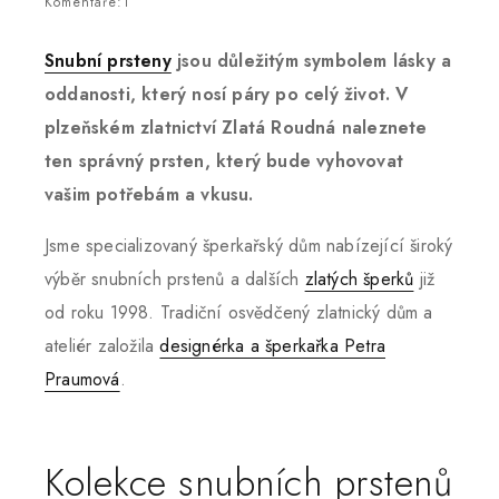
Komentáře:1
Snubní prsteny
jsou důležitým symbolem lásky a
oddanosti, který nosí páry po celý život. V
plzeňském zlatnictví Zlatá Roudná naleznete
ten správný prsten, který bude vyhovovat
vašim potřebám a vkusu.
Jsme specializovaný šperkařský dům nabízející široký
výběr snubních prstenů a dalších
zlatých šperků
již
od roku 1998. Tradiční osvědčený zlatnický dům a
ateliér založila
designérka a šperkařka Petra
Praumová
.
Kolekce snubních prstenů