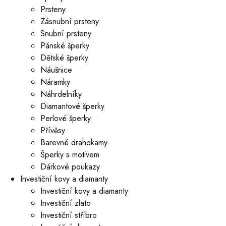
Prsteny
Zásnubní prsteny
Snubní prsteny
Pánské šperky
Dětské šperky
Náušnice
Náramky
Náhrdelníky
Diamantové šperky
Perlové šperky
Přívěsy
Barevné drahokamy
Šperky s motivem
Dárkové poukazy
Investiční kovy a diamanty
Investiční kovy a diamanty
Investiční zlato
Investiční stříbro