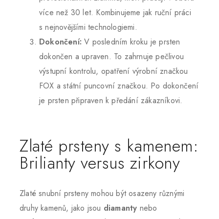
více než 30 let. Kombinujeme jak ruční práci
s nejnovějšími technologiemi.
Dokončení:
V posledním kroku je prsten
dokončen a upraven. To zahrnuje pečlivou
výstupní kontrolu, opatření výrobní značkou
FOX a státní puncovní značkou. Po dokončení
je prsten připraven k předání zákazníkovi.
Zlaté prsteny s kamenem:
Brilianty versus zirkony
Zlaté snubní prsteny mohou být osazeny různými
druhy kamenů, jako jsou
diamanty
nebo