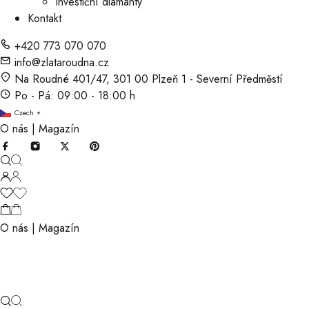
Investiční diamanty
Kontakt
+420 773 070 070
info@zlataroudna.cz
Na Roudné 401/47, 301 00 Plzeň 1 - Severní Předměstí
Po - Pá: 09:00 - 18:00 h
Czech
▼
O nás
|
Magazín
O nás
|
Magazín