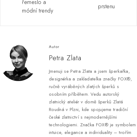
řemeslo a
prstenu
módní trendy
Autor
Petra Zlata
Jmenuji se Petra Zlata a jsem šperkařka,
designérka a zakladatelka značky FOX®,
ručně vyráběných zlatých šperků s
osobním příběhem. Vedu autorský
zlatnický ateliér v domě šperků Zlatá
Roudná v Plzni, kde spojujeme tradiční
české zlatnictví s nejmodernějšími
technologiemi. Značka FOX® je symbolem
intuice, elegance a individuality – tvořím