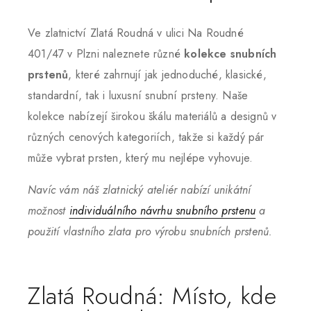
Ve zlatnictví Zlatá Roudná v ulici Na Roudné
401/47 v Plzni naleznete různé
kolekce snubních
prstenů
, které zahrnují jak jednoduché, klasické,
standardní, tak i luxusní snubní prsteny. Naše
kolekce nabízejí širokou škálu materiálů a designů v
různých cenových kategoriích, takže si každý pár
může vybrat prsten, který mu nejlépe vyhovuje.
Navíc vám náš zlatnický ateliér nabízí unikátní
možnost
individuálního návrhu snubního prstenu
a
použití vlastního zlata pro výrobu snubních prstenů.
Zlatá Roudná: Místo, kde